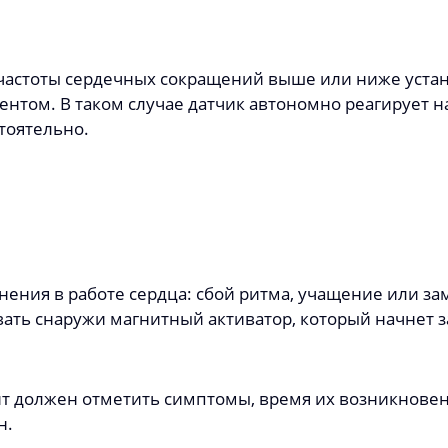
 частоты сердечных сокращений выше или ниже уста
нтом. В таком случае датчик автономно реагирует 
тоятельно.
нения в работе сердца: сбой ритма, учащение или з
ать снаружи магнитный активатор, который начнет 
т должен отметить симптомы, время их возникнове
н.