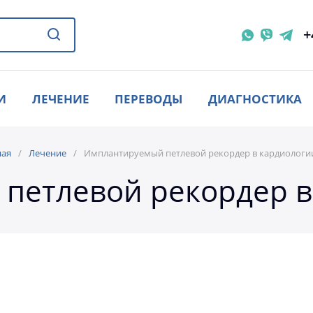
+
И
ЛЕЧЕНИЕ
ПЕРЕВОДЫ
ДИАГНОСТИКА
ная
Лечение
Имплантируемый петлевой рекордер в кардиологии 
етлевой рекордер в 