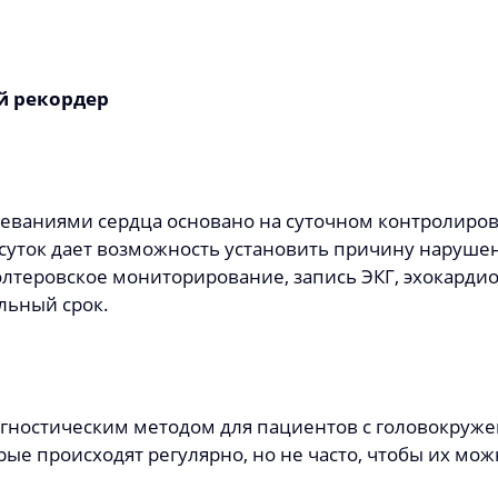
й рекордер
еваниями сердца основано на суточном контролиров
 суток дает возможность установить причину нарушен
олтеровское мониторирование, запись ЭКГ, эхокардио
льный срок.
гностическим методом для пациентов с головокруже
орые происходят регулярно, но не часто, чтобы их мо