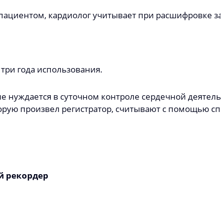
пациентом, кардиолог учитывает при расшифровке за
 три года использования.
не нуждается в суточном контроле сердечной деятель
орую произвел регистратор, считывают с помощью с
й рекордер