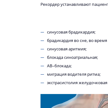
Рекордер устанавливают пациен
синусовая брадикардия;
брадикардия во сне, во время
синусовая аритмия;
блокада синоатриальная;
АВ–блокада;
миграция водителя ритма;
экстрасистолия желудочковая