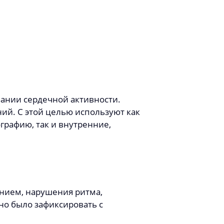
ании сердечной активности.
ий. С этой целью используют как
графию, так и внутренние,
нием, нарушения ритма,
жно было зафиксировать с