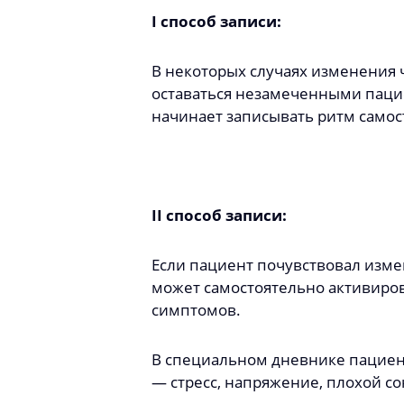
I способ записи:
В некоторых случаях изменения
оставаться незамеченными пацие
начинает записывать ритм самос
II способ записи:
Если пациент почувствовал изме
может самостоятельно активиров
симптомов.
В специальном дневнике пациен
― стресс, напряжение, плохой со