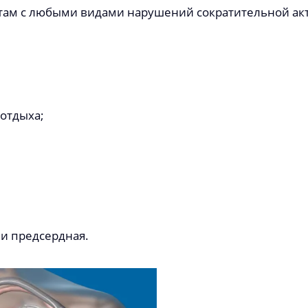
там с любыми видами нарушений сократительной акт
 отдыха;
 и предсердная.