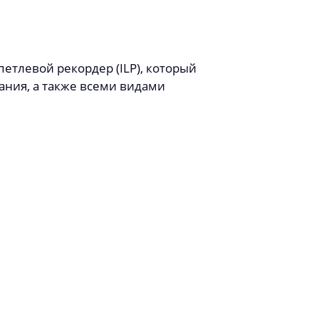
тлевой рекордер (ILP), который
ния, а также всеми видами