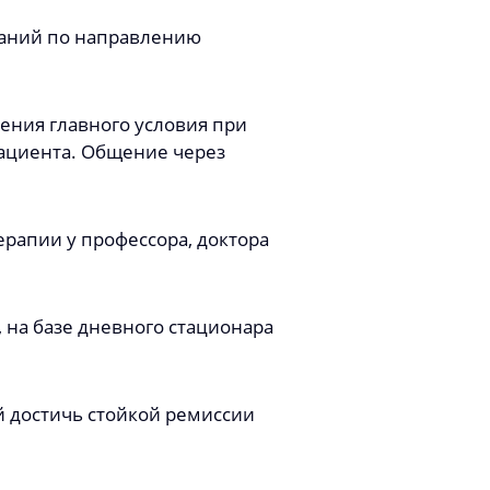
ваний по направлению
ения главного условия при
пациента. Общение через
рапии у профессора, доктора
 на базе дневного стационара
й достичь стойкой ремиссии