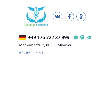
+49 176 722 37 999
Маринплатц 2, 80331 Мюнхен
info@kliniki.de