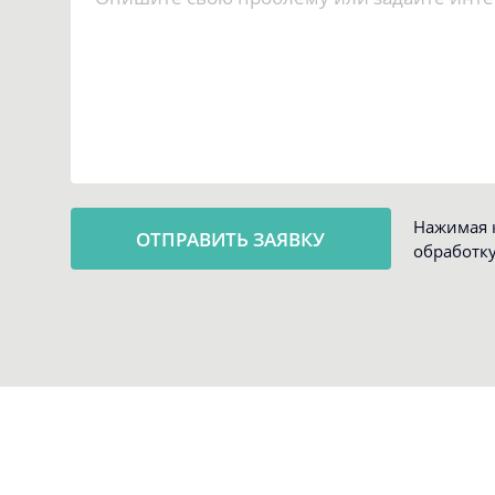
Нажимая к
обработк