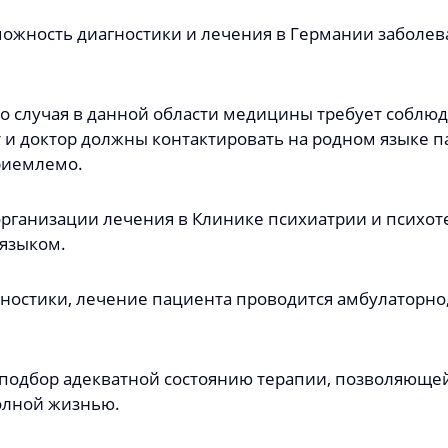
ожность диагностики и лечения в Германии заболе
 случая в данной области медицины требует соблюд
т и доктор должны контактировать на родном языке 
риемлемо.
организации лечения в Клинике психиатрии и психоте
языком.
гностики, лечение пациента проводится амбулаторно,
 подбор адекватной состоянию терапии, позволяюще
олной жизнью.