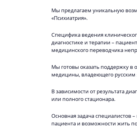
Мы предлагаем уникальную возм
«Психиатрия».
Специфика ведения клинического
диагностике и терапии – пациен
медицинского переводчика неп
Мы готовы оказать поддержку в 
медицины, владеющего русским 
В зависимости от результата диа
или полного стационара.
Основная задача специалистов –
пациента и возможности жить п