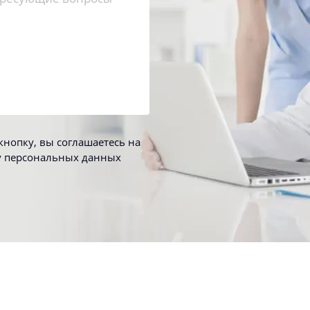
нопку, вы соглашаетесь на
у персональных данных