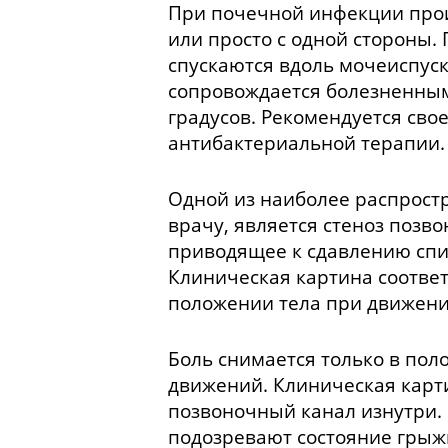
При почечной инфекции проис
или просто с одной стороны
спускаются вдоль мочеиспуск
сопровождается болезненным
градусов. Рекомендуется сво
антибактериальной терапии.
Одной из наиболее распростр
врачу, является стеноз позво
приводящее к сдавлению спин
Клиническая картина соответ
положении тела при движени
Боль снимается только в пол
движений. Клиническая карти
позвоночный канал изнутри.
подозревают состояние грыжи