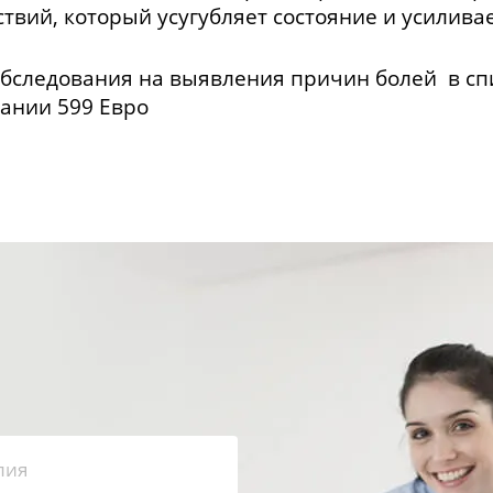
твий, который усугубляет состояние и усиливае
обследования на выявления причин болей в с
ании 599 Евро