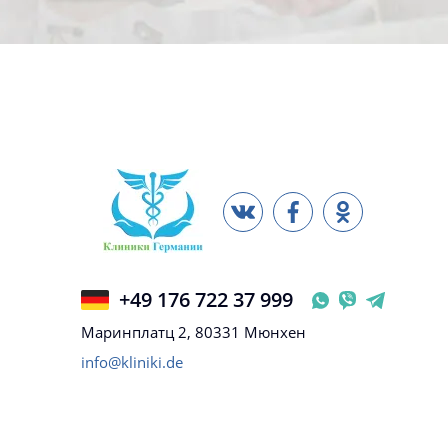
+49 176 722 37 999
Маринплатц 2, 80331 Мюнхен
info@kliniki.de