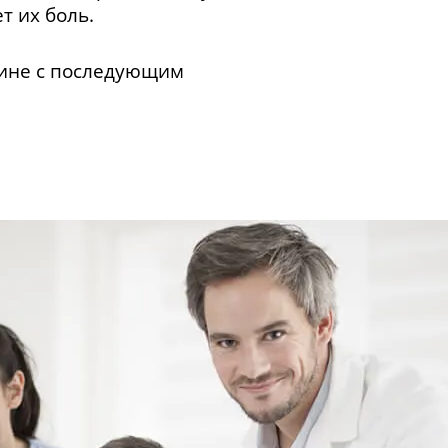
т их боль.
пине с последующим