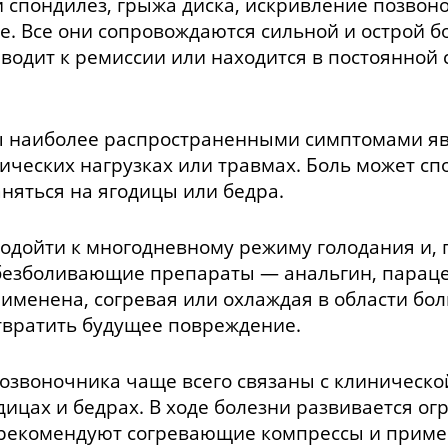
 спондилез, грыжа диска, искривление позвоно
е. Все они сопровождаются сильной и острой б
иводит к ремиссии или находится в постоянной
 наиболее распространенными симптомами яв
ческих нагрузках или травмах. Боль может сп
няться на ягодицы или бедра.
одойти к многодневному режиму голодания и, 
безболивающие препараты — анальгин, параце
именена, согревая или охлаждая в области бол
вратить будущее повреждение.
озвоночника чаще всего связаны с клиническо
одицах и бедрах. В ходе болезни развивается о
 рекомендуют согревающие компрессы и прим