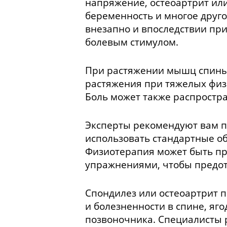
напряжение, остеоартрит или
беременность и многое друго
внезапно и впоследствии пр
болевым стимулом.
При растяжении мышц спины
растяжения при тяжелых физи
Боль может также распростра
Эксперты рекомендуют вам п
использовать стандартные о
Физиотерапия может быть пр
упражнениями, чтобы предот
Спондилез или остеоартрит п
и болезненности в спине, яг
позвоночника. Специалисты