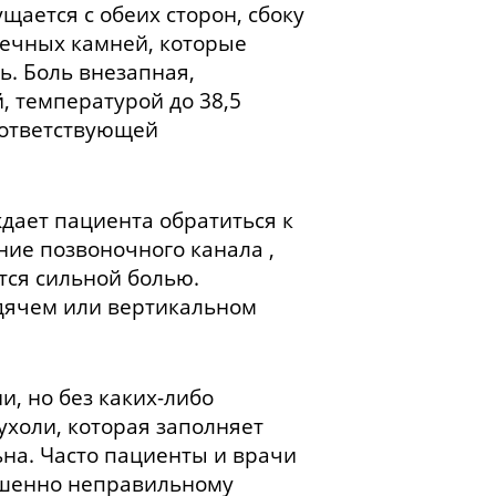
щается с обеих сторон, сбоку
чечных камней, которые
ь. Боль внезапная,
 температурой до 38,5
оответствующей
дает пациента обратиться к
ние позвоночного канала ,
тся сильной болью.
идячем или вертикальном
, но без каких-либо
ухоли, которая заполняет
ьна. Часто пациенты и врачи
ершенно неправильному