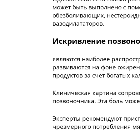
может быть выполнено с пом
обезболивающих, нестероид
вазодилататоров.
Искривление позвоно
являются наиболее распрост
развиваются на фоне ожирен
продуктов за счет богатых к
Клиническая картина сопров
позвоночника. Эта боль може
Эксперты рекомендуют приспо
чрезмерного потребления мя