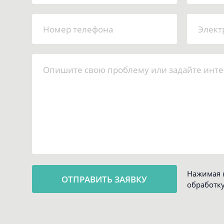
Нажимая к
обработк