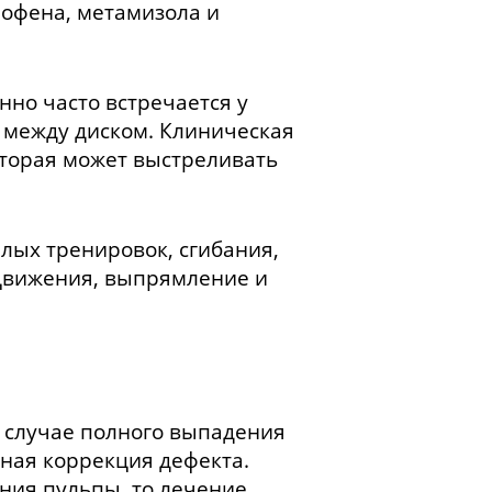
офена, метамизола и
но часто встречается у
 между диском. Клиническая
оторая может выстреливать
лых тренировок, сгибания,
 Движения, выпрямление и
 случае полного выпадения
ная коррекция дефекта.
ния пульпы, то лечение