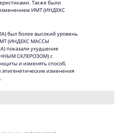
еристиками. Также были
 изменением ИМТ (ИНДЕКС
А) был более высокий уровень
 ИМТ (ИНДЕКС МАССЫ
А) показали ухудшение
ЕЯННЫМ СКЛЕРОЗОМ) с
ноциты и изменять способ,
и эпигенетические изменения
.