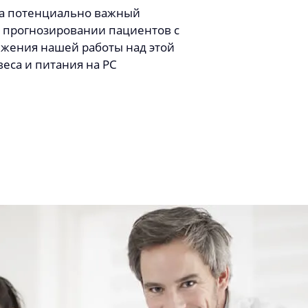
 на потенциально важный
 прогнозировании пациентов с
жения нашей работы над этой
еса и питания на РС