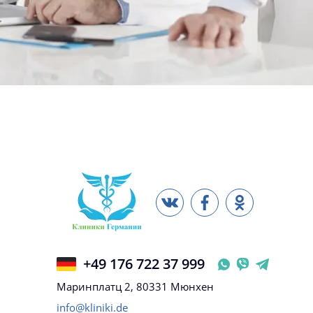
+49 176 722 37 999
Маринплатц 2, 80331 Мюнхен
info@kliniki.de