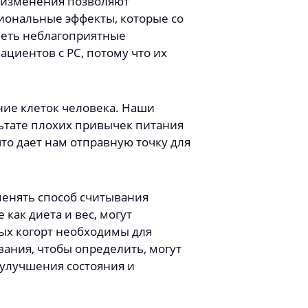
е изменения позволяют
иональные эффекты, которые со
меть неблагоприятные
циентов с РС, потому что их
ние клеток человека. Наши
ьтате плохих привычек питания
о дает нам отправную точку для
енять способ считывания
как диета и вес, могут
ых когорт необходимы для
ания, чтобы определить, могут
улучшения состояния и