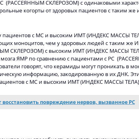
с РС (РАССЕЯННЫМ СКЛЕРОЗОМ) с одинаковыми характ
ольные когорты от здоровых пациентов с таким же
у пациентов с МС и высоким ИМТ (ИНДЕКС МАССЫ ТЕЛ
щих моноцитов, чем у здоровых людей с таким же
НЫМ СКЛЕРОЗОМ) с высоким ИМТ (ИНДЕКС МАССЫ ТЕЛ
мозга ЯМР по сравнению с пациентами с РС (РАСС
ователи говорят, что керамиды могут проникать в мо
тическую информацию, закодированную в их ДНК. Эт
ациентов с МС и высоким ИМТ (ИНДЕКС МАССЫ ТЕЛА)
т восстановить повреждение нервов, вызванное РС