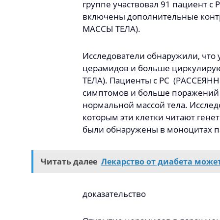
группе участвовал 91 пациент 
включены дополнительные контр
МАССЫ ТЕЛА).
Исследователи обнаружили, что 
церамидов и больше циркулирую
ТЕЛА). Пациенты с РС (РАССЕЯН
симптомов и больше поражений 
нормальной массой тела. Исслед
которым эти клетки читают гене
были обнаружены в моноцитах п
Читать далее
Лекарство от диабета може
доказательство