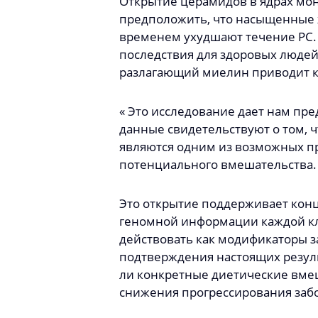
Открытие церамидов в ядрах мон
предположить, что насыщенные 
временем ухудшают течение РС. 
последствия для здоровых людей,
разлагающий миелин приводит к
« Это исследование дает нам пр
данные свидетельствуют о том,
являются одним из возможных пр
потенциального вмешательства.
Это открытие поддерживает кон
геномной информации каждой клет
действовать как модификаторы 
подтверждения настоящих резул
ли конкретные диетические вмеш
снижения прогрессирования забо