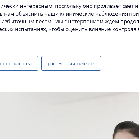
нически интересным, поскольку оно проливает свет
ь нам объяснить наши клинические наблюдения при
избыточным весом. Мы с нетерпением ждем продол
ских испытаниях, чтобы оценить влияние контроля в
ного склероза
рассеянный склероз