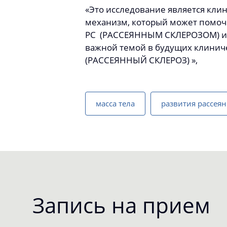
«Это исследование является кли
механизм, который может помоч
РС (РАССЕЯННЫМ СКЛЕРОЗОМ) и 
важной темой в будущих клиниче
(РАССЕЯННЫЙ СКЛЕРОЗ) »,
масса тела
развития рассеян
Запись на прием