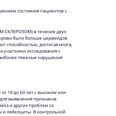
шением состояния пациентов с
М СКЛЕРОЗОМ) в течение двух
в крови было больше церамидов
т способностью, достигая мозга,
а участники исследования с
аиболее тяжелые нарушения
от 18 до 60 лет с высоким или
для выявления признаков
еса и других проблем со
ы и лейкоциты. В контрольной