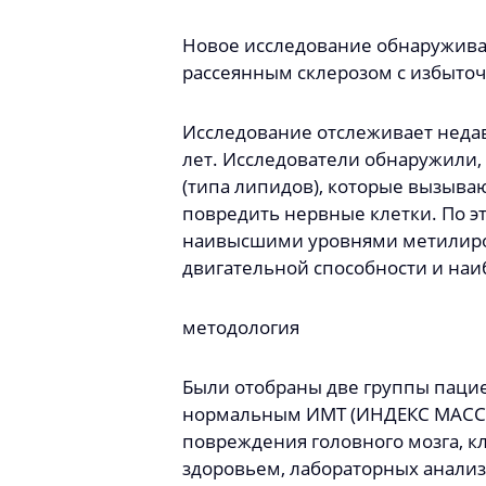
Новое исследование обнаруживае
рассеянным склерозом с избыто
Исследование отслеживает неда
лет. Исследователи обнаружили,
(типа липидов), которые вызыва
повредить нервные клетки. По эт
наивысшими уровнями метилиро
двигательной способности и наи
методология
Были отобраны две группы пациен
нормальным ИМТ (ИНДЕКС МАССЫ 
повреждения головного мозга, к
здоровьем, лабораторных анализ