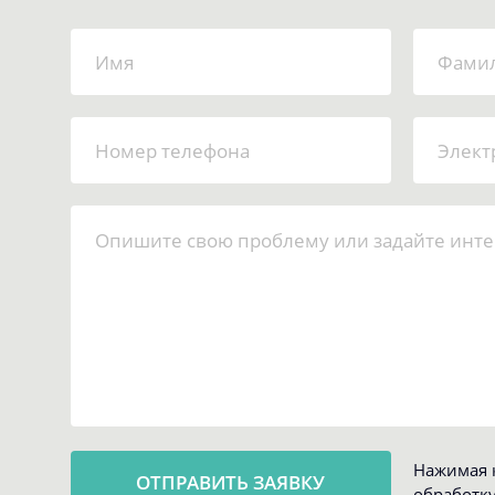
Нажимая к
обработк