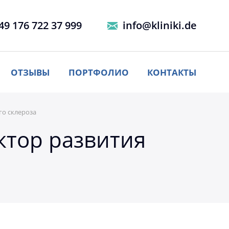
49 176 722 37 999
info@kliniki.de
ОТЗЫВЫ
ПОРТФОЛИО
КОНТАКТЫ
го склероза
ктор развития
а