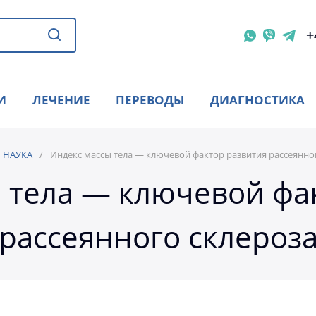
+
И
ЛЕЧЕНИЕ
ПЕРЕВОДЫ
ДИАГНОСТИКА
НАУКА
Индекс массы тела — ключевой фактор развития рассеянно
 тела — ключевой фа
рассеянного склероз