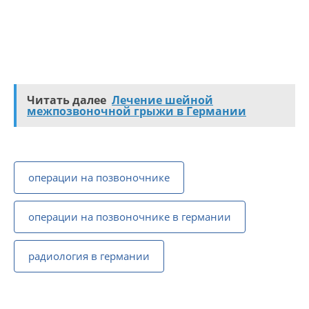
Читать далее
Лечение шейной
межпозвоночной грыжи в Германии
операции на позвоночнике
операции на позвоночнике в германии
радиология в германии