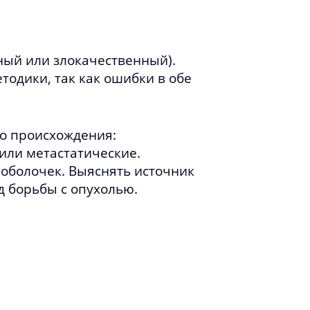
ный или злокачественный).
одики, так как ошибки в обе
о происхождения:
или метастатические.
 оболочек. Выяснять источник
д борьбы с опухолью.