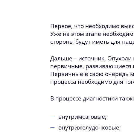
Первое, что необходимо выяс
Уже на этом этапе необходим
стороны будут иметь для пац
Дальше – источник. Опухоли
первичные, развивающиеся и
Первичные в свою очередь мо
процесса необходимо для тог
В процессе диагностики такж
внутримозговые;
внутрижелудочковые;