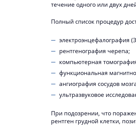
течение одного или двух дне
Полный список процедур дос
электроэнцефалография (Э
рентгенография черепа;
компьютерная томография
функциональная магнитно
ангиография сосудов мозга
ультразвуковое исследован
При подозрении, что пораже
рентген грудной клетки, поз