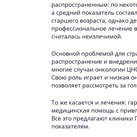
распространенным: по некото
а средний показатель составл
старшего возраста, однако де
профессиональное лечение в
считалась неизлечимой.
Основной проблемой для стра
распространение и внедрение
многие случаи онкологии ЦНС
Свою роль играет и низкая о
позволяет рассмотреть за го
То же касается и лечения: г
медицинская помощь с привл
Все это предлагают клиники
показателям.