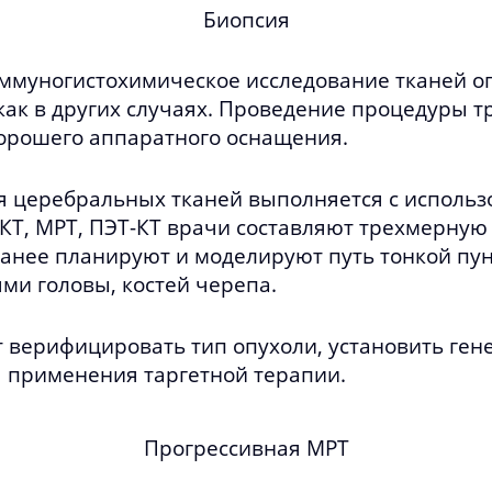
Биопсия
иммуногистохимическое исследование тканей оп
как в других случаях. Проведение процедуры т
орошего аппаратного оснащения.
я церебральных тканей выполняется с использ
КТ, МРТ, ПЭТ-КТ врачи составляют трехмерную
аранее планируют и моделируют путь тонкой пу
и головы, костей черепа.
 верифицировать тип опухоли, установить гене
я применения таргетной терапии.
Прогрессивная МРТ