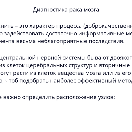
Диагностика рака мозга
нить – это характер процесса (доброкачествен
о задействовать достаточно информативные мет
иента весьма неблагоприятные последствия.
 центральной нервной системы бывают двояког
з клеток церебральных структур и вторичные 
гут расти из клеток вещества мозга или из его
о, чтоб подобрать наиболее эффективный мето
е важно определить расположение узлов: