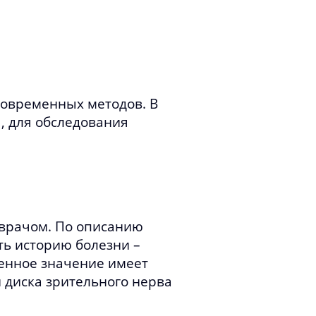
современных методов. В
, для обследования
 врачом. По описанию
ть историю болезни –
венное значение имеет
 диска зрительного нерва