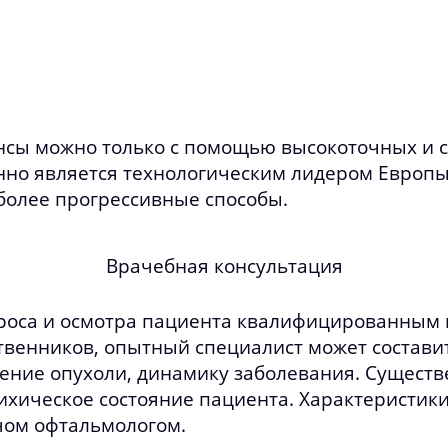
ансы можно только с помощью высокоточных и 
нно является технологическим лидером Европы
олее прогрессивные способы.
Врачебная консультация
проса и осмотра пациента квалифицированным
твенников, опытный специалист может состави
жение опухоли, динамику заболевания. Сущест
ихическое состояние пациента. Характеристики
чом офтальмологом.