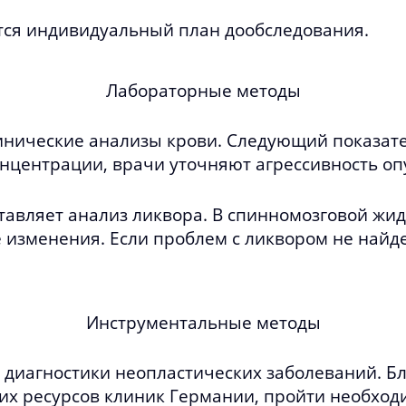
ется индивидуальный план дообследования.
Лабораторные методы
нические анализы крови. Следующий показате
онцентрации, врачи уточняют агрессивность оп
вляет анализ ликвора. В спинномозговой жид
 изменения. Если проблем с ликвором не найде
Инструментальные методы
диагностики неопластических заболеваний. Б
их ресурсов клиник Германии, пройти необхо