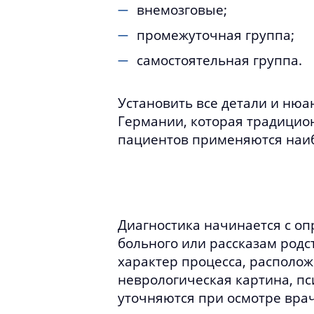
внемозговые;
промежуточная группа;
самостоятельная группа.
Установить все детали и ню
Германии, которая традицио
пациентов применяются наиб
Диагностика начинается с о
больного или рассказам родс
характер процесса, располо
неврологическая картина, пс
уточняются при осмотре вра