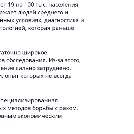
т 19 на 100 тыс. населения,
ражает людей среднего и
енных условиях, диагностика и
тологией, которая раньше
статочно широкое
 обследования. Из-за этого,
чение сильно затруднено.
, опыт которых не всегда
оспециализированная
х методов борьбы с раком.
новным экономическим