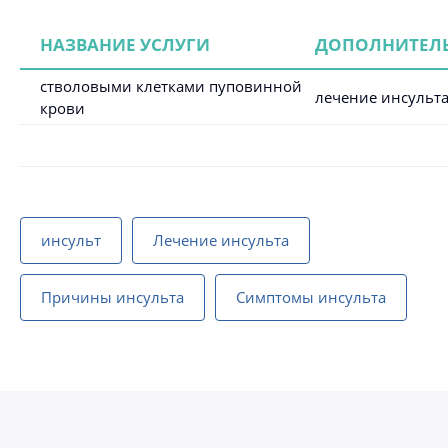
НАЗВАНИЕ УСЛУГИ
ДОПОЛНИТЕЛ
стволовыми клетками пуповинной
лечение инсульт
крови
инсульт
Лечение инсульта
Причины инсульта
Симптомы инсульта