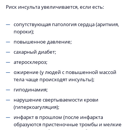
Риск инсульта увеличивается, если есть:
сопутствующая патология сердца (аритмия,
пороки);
повышенное давление;
сахарный диабет;
атеросклероз;
ожирение (у людей с повышенной массой
тела чаще происходят инсульты);
гиподинамия;
нарушение свертываемости крови
(гиперкоагуляция);
инфаркт в прошлом (после инфаркта
образуются пристеночные тромбы и мелкие