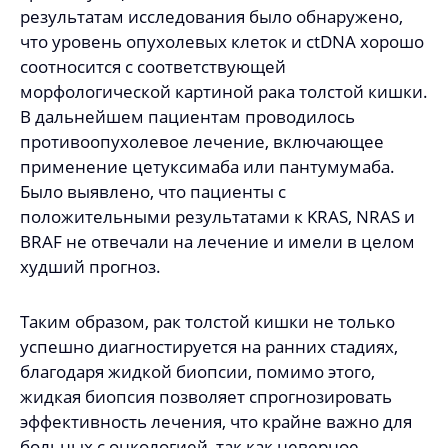
результатам исследования было обнаружено,
что уровень опухолевых клеток и ctDNA хорошо
соотносится с соответствующей
морфологической картиной рака толстой кишки.
В дальнейшем пациентам проводилось
противоопухолевое лечение, включающее
применение цетуксимаба или пантумумаба.
Было выявлено, что пациенты с
положительными результатами к KRAS, NRAS и
BRAF не отвечали на лечение и имели в целом
худший прогноз.
Таким образом, рак толстой кишки не только
успешно диагностируется на ранних стадиях,
благодаря жидкой биопсии, помимо этого,
жидкая биопсия позволяет спрогнозировать
эффективность лечения, что крайне важно для
больных с онкологией, так как неверное