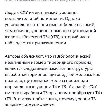
Люди с СХУ имеют низкий уровень
воспалительной активности. Однако
установлено, что они имеют более высокий,
чем обычно, уровень гормонов щитовидной
железы «Reverend T3» (rT3), который часто
наблюдается при заживлении.
Авторы объясняют, что rT3(биологический
неактивный изомер тиреоидного гормона)
является следствием изменения структуры
выработки гормонов щитовидной железы. Как
правило, щитовидная железа производит
определенные уровни T4 и T3. У людей с СХУ
вместо выработки T3 организм преобразует T4 в
rT3. Это может объяснить, почему уровни T3
значительно снижаются.