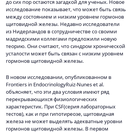
до сих пор остаются загадкой для ученых. Новое
исследование показывает, что может быть связь
между состоянием и низким уровнем гормонов
щитовидной железы. Недавно исследователи
из Нидерландов в сотрудничестве со своими
мадридскими коллегами предложили новую
теорию. Они считают, что синдром хронической
усталости может быть связан с низким уровнем
гормонов щитовидной железы.
В новом исследовании, опубликованном в
Frontiers in EndocrinologyRuiz-Nunes et al.
объясняет, что эти два условия имеют ряд
перекрывающихся физиологических
характеристик. При CSF(серия лабораторных
тестов), как и при гипотиреозе, щитовидная
железа не может выделять адекватные уровни
гормонов щитовидной железы. В первом