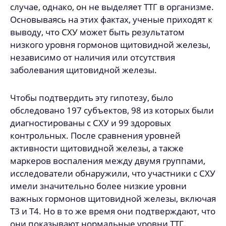
случае, однако, он не выделяет ТТГ в организме.
Основываясь на этих фактах, ученые приходят к
выводу, что СХУ может быть результатом
низкого уровня гормонов щитовидной железы,
независимо от наличия или отсутствия
заболевания щитовидной железы.
Чтобы подтвердить эту гипотезу, было
обследовано 197 субъектов, 98 из которых были
диагностированы с СХУ и 99 здоровых
контрольных. После сравнения уровней
активности щитовидной железы, а также
маркеров воспаления между двумя группами,
исследователи обнаружили, что участники с СХУ
имели значительно более низкие уровни
важных гормонов щитовидной железы, включая
T3 и T4. Но в то же время они подтверждают, что
они показывают нормальные уровни ТТГ.