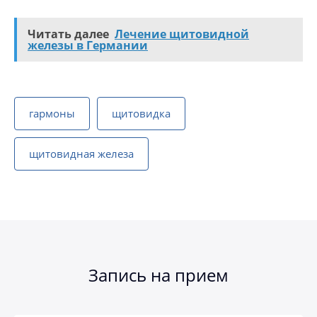
Читать далее
Лечение щитовидной
железы в Германии
гармоны
щитовидка
щитовидная железа
Запись на прием