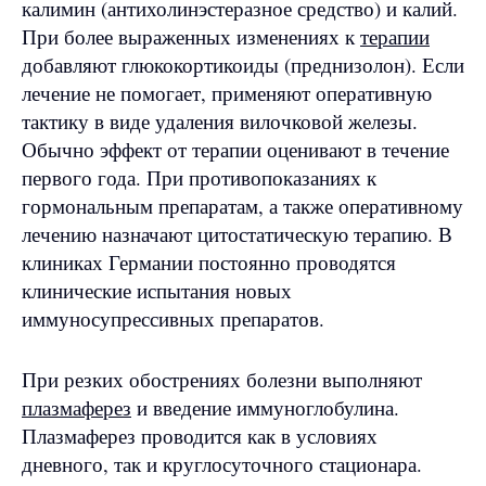
калимин (антихолинэстеразное средство) и калий.
При более выраженных изменениях к
терапии
добавляют глюкокортикоиды (преднизолон). Если
лечение не помогает, применяют оперативную
тактику в виде удаления вилочковой железы.
Обычно эффект от терапии оценивают в течение
первого года. При противопоказаниях к
гормональным препаратам, а также оперативному
лечению назначают цитостатическую терапию. В
клиниках Германии постоянно проводятся
клинические испытания новых
иммуносупрессивных препаратов.
При резких обострениях болезни выполняют
плазмаферез
и введение иммуноглобулина.
Плазмаферез проводится как в условиях
дневного, так и круглосуточного стационара.