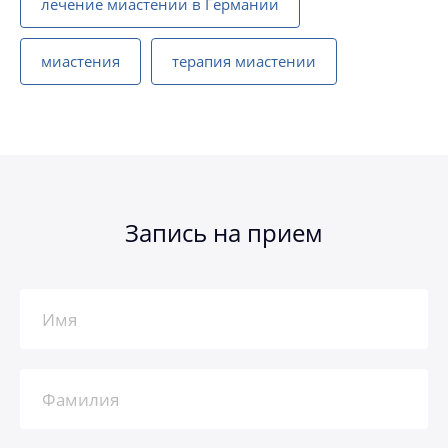
лечение миастении в Германии
миастения
терапия миастении
Запись на прием