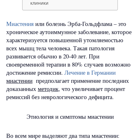
клиники
Миастения
или болезнь Эрба-Гольдфлама – это
хроническое аутоиммунное заболевание, которое
характеризуется повышенной утомляемостью
всех мышц тела человека. Такая патология
развивается обычно в 20-40 лет. При
своевременной терапии в 80% случаев возможно
достижение ремиссии.
Лечение в Германии
миастении
предполагает применение последних
доказанных
методик
, что увеличивает процент
ремиссий без неврологического дефицита.
Этиология и симптомы миастении
Во всем мире выделяют два типа миастении: