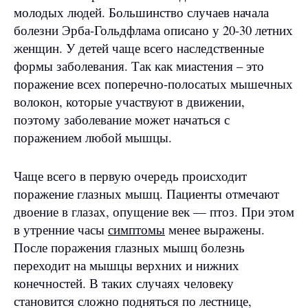
молодых людей. Большинство случаев начала
болезни Эрба-Гольдфлама описано у 20-30 летних
женщин. У детей чаще всего наследственные
формы заболевания. Так как миастения – это
поражение всех поперечно-полосатых мышечных
волокон, которые участвуют в движении,
поэтому заболевание может начаться с
поражением любой мышцы.
Чаще всего в первую очередь происходит
поражение глазных мышц. Пациенты отмечают
двоение в глазах, опущение век — птоз. При этом
в утренние часы
симптомы
менее выражены.
После поражения глазных мышц болезнь
переходит на мышцы верхних и нижних
конечностей. В таких случаях человеку
становится сложно подняться по лестнице,