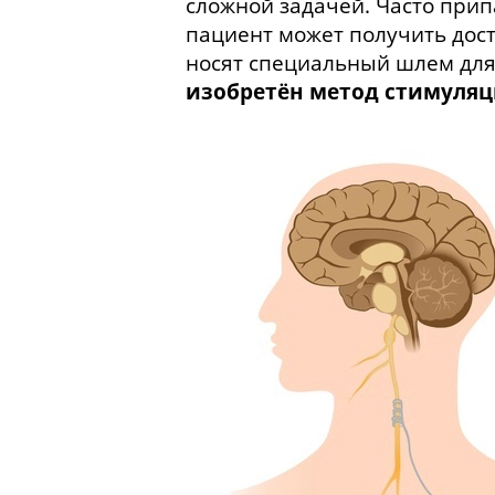
сложной задачей. Часто при
пациент может получить дос
носят специальный шлем для
изобретён метод стимуляц