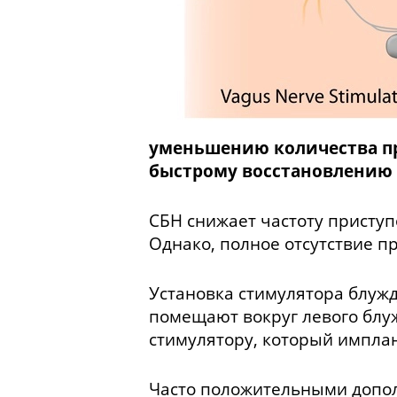
уменьшению количества пр
быстрому восстановлению 
СБН снижает частоту присту
Однако, полное отсутствие п
Установка стимулятора блуж
помещают вокруг левого блу
стимулятору, который имплан
Часто положительными допо