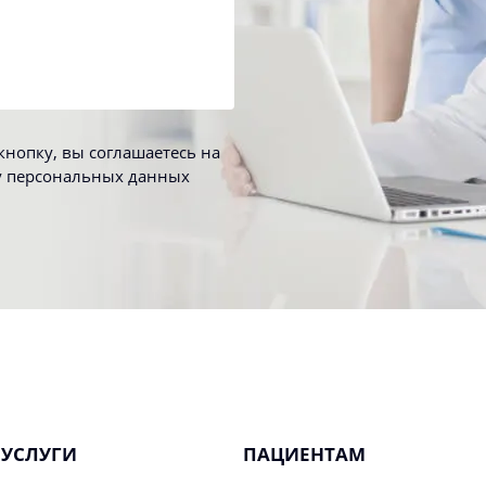
нопку, вы соглашаетесь на
у персональных данных
УСЛУГИ
ПАЦИЕНТАМ