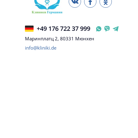
+49 176 722 37 999
Маринплатц 2, 80331 Мюнхен
info@kliniki.de