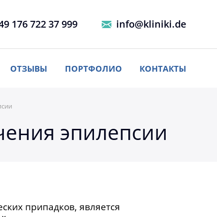
49 176 722 37 999
info@kliniki.de
ОТЗЫВЫ
ПОРТФОЛИО
КОНТАКТЫ
псии
чения эпилепсии
ских припадков, является