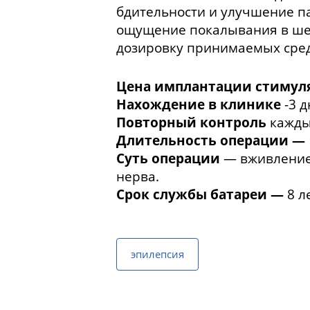
бдительности и улучшение п
ощущение покалывания в шее,
дозировку принимаемых средс
Цена имплантации стимул
Нахождение в клинике
-3 д
Повторный контроль
каждые
Длительность операции —
Суть операции
— вживление 
нерва.
Срок службы батареи —
8 л
эпилепсия