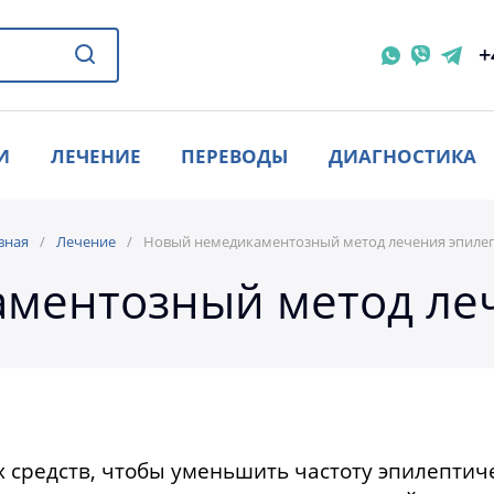
+
И
ЛЕЧЕНИЕ
ПЕРЕВОДЫ
ДИАГНОСТИКА
вная
Лечение
Новый немедикаментозный метод лечения эпиле
ментозный метод ле
средств, чтобы уменьшить частоту эпилептиче