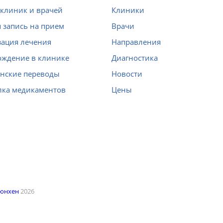
клиник и врачей
Клиники
 запись на прием
Врачи
ация лечения
Направления
ождение в клинике
Диагностика
нские переводы
Новости
лка медикаментов
Цены
Мюнхен
2026