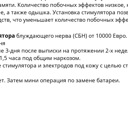
амяти. Количество побочных эффектов низкое,
 а также одышка. Установка стимулятора позв
тв, что уменьшает количество побочных эффек
ятора
блуждающего нерва (СБН) от 10000 Евро.
ня
 3-дня после выписки на протяжении 2-х неде
1,5 часа под общим наркозом.
стимулятора и электродов под кожу с целью 
ет. Затем мини операция по замене батареи.