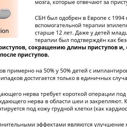
мозга, которые отвечают за прист
СБН был одобрен в Европе с 1994 
вспомогательной терапии эпилепс
старше 12 лет. Даже у детей мла
терапии был подтверждён как бе
иступов, сокращению длины приступов и, с
после приступов.
пов примерно на 50% у 50% детей с имплантир
рипадков достигается только в единичных случа
дающего нерва требует короткой операции под
ждающего нерва в области шеи и закрепляют. 
тируется под кожу грудной клетки (как кардиос
лнительными эффектами являются улучшение 