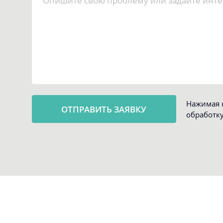
Нажимая к
обработк