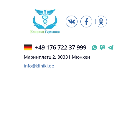
+49 176 722 37 999
Маринплатц 2, 80331 Мюнхен
info@kliniki.de