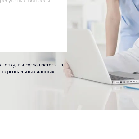
нопку, вы соглашаетесь на
у персональных данных