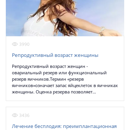
3990
Репродуктивный возраст женщины
Репродyктивный возраст женщин -
овариальный резерв или функциональный
резерв яичников.Tермин «резерв
яичников»означает запас яйцеклеток в яичниках
женщины. Oценка резерва позволяет...
3436
Лечение бесплодия: преимплантационная