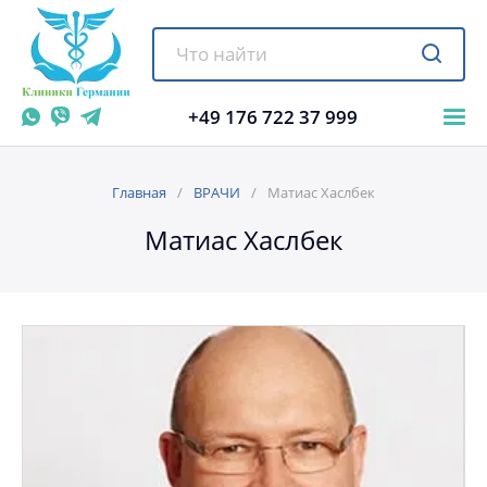
+49 176 722 37 999
Главная
ВРАЧИ
Матиас Хаслбек
Матиас Хаслбек