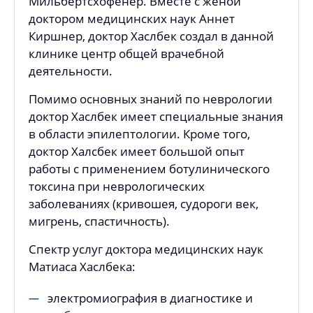
Мильбертсхофенер. Вместе с женой
доктором медицинских наук Аннет
Киршнер, доктор Хаслбек создал в данной
клинике центр общей врачебной
деятельности.
Помимо основных знаний по неврологии
доктор Хаслбек имеет специальные знания
в области эпилептологии. Кроме того,
доктор Халсбек имеет большой опыт
работы с применением ботулинического
токсина при неврологических
заболеваниях (кривошея, судороги век,
мигрень, спастичность).
Спектр услуг доктора медицинских наук
Матиаса Хаслбека:
электромиография в диагностике и