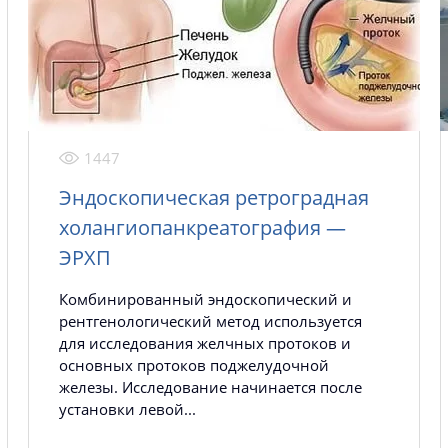
1447
Эндоскопическая ретроградная
холангиопанкреатография —
ЭРХП
Комбинированный эндоскопический и
рентгенологический метод используется
для исследования желчных протоков и
основных протоков поджелудочной
железы. Исследование начинается после
установки левой...