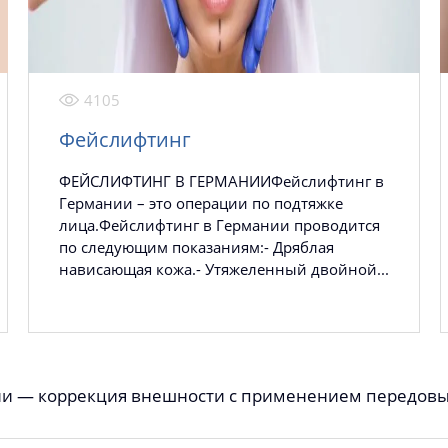
4105
Фейслифтинг
ФЕЙСЛИФТИНГ В ГЕРМАНИИФейслифтинг в
Германии – это операции по подтяжке
лица.Фейслифтинг в Германии проводится
по следующим показаниям:- Дряблая
нависающая кожа.- Утяжеленный двойной...
ии — коррекция внешности с применением передовых