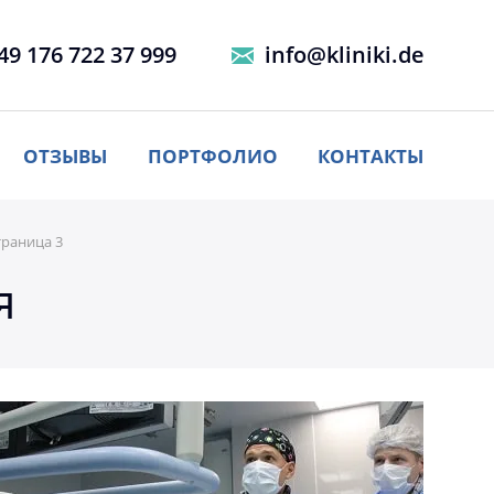
49 176 722 37 999
info@kliniki.de
ОТЗЫВЫ
ПОРТФОЛИО
КОНТАКТЫ
траница 3
я