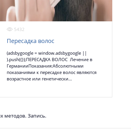
5432
Пересадка волос
(adsbygoogle = window.adsbygoogle ||
).push({});ПЕРЕСАДКА ВОЛОС Лечение в
ГерманииПоказания:Абсолютными
показаниями к пересадке волос являются
возрастное или генетически...
 методов. Запись.