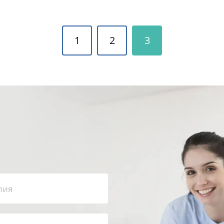
1
2
3