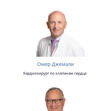
Омер Джемали
Кардиохирург по клапанам сердца