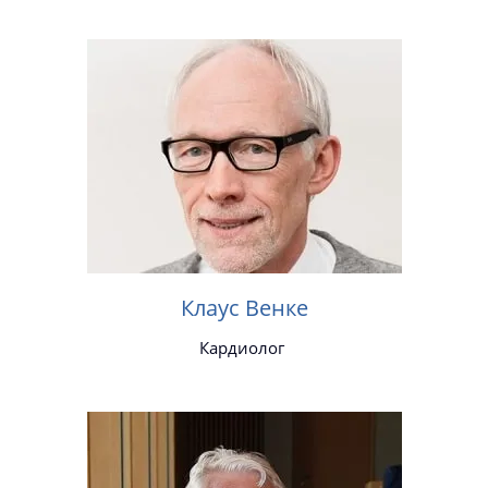
Клаус Венке
Кардиолог