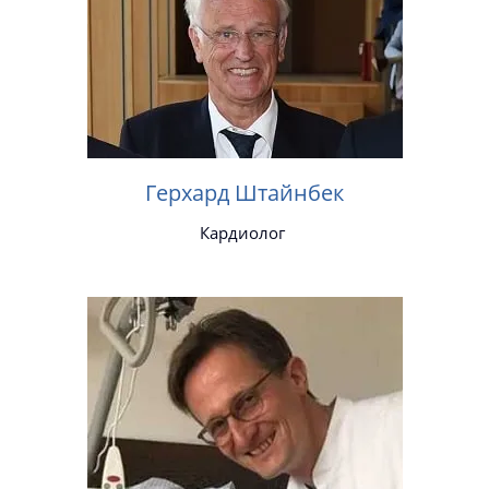
Герхард Штайнбек
Кардиолог