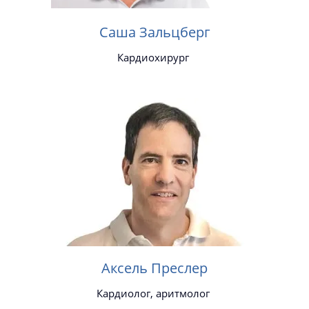
Саша Зальцберг
Кардиохирург
Аксель Преслер
Кардиолог, аритмолог