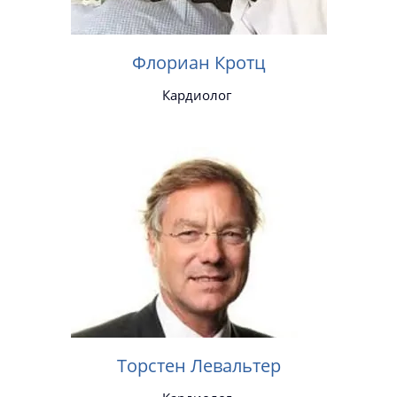
Флориан Кротц
Кардиолог
Торстен Левальтер