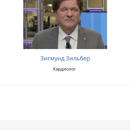
Зигмунд Зильбер
Кардиолог