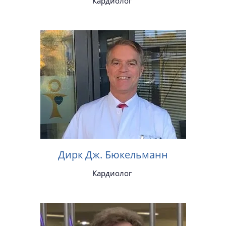
Кардиолог
Дирк Дж. Бюкельманн
Кардиолог