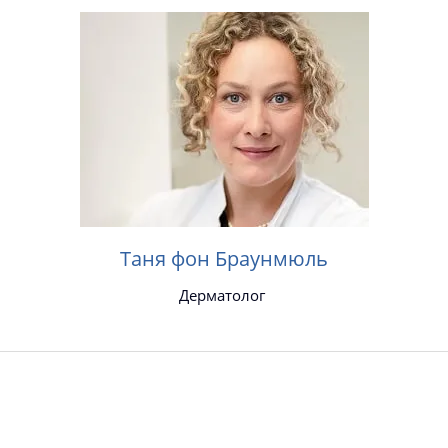
Таня фон Браунмюль
Дерматолог