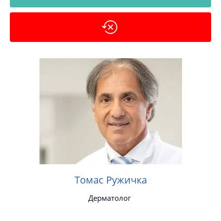
Томас Ружичка
Дерматолог