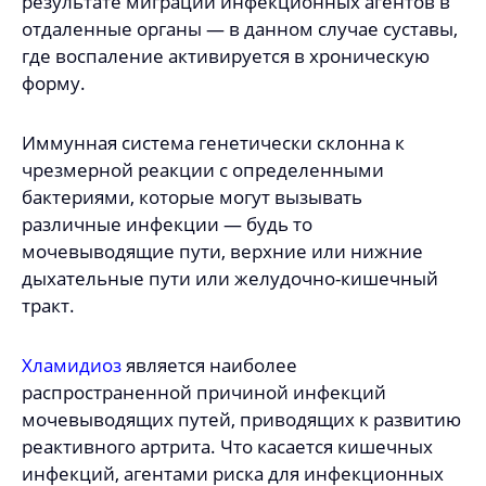
результате миграции инфекционных агентов в
отдаленные органы — в данном случае суставы,
где воспаление активируется в хроническую
форму.
Иммунная система генетически склонна к
чрезмерной реакции с определенными
бактериями, которые могут вызывать
различные инфекции — будь то
мочевыводящие пути, верхние или нижние
дыхательные пути или желудочно-кишечный
тракт.
Хламидиоз
является наиболее
распространенной причиной инфекций
мочевыводящих путей, приводящих к развитию
реактивного артрита. Что касается кишечных
инфекций, агентами риска для инфекционных