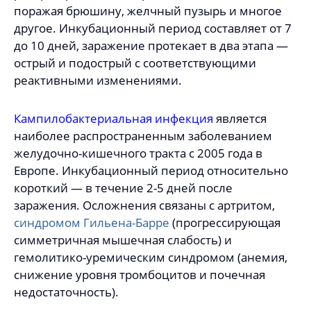
поражая брюшину, желчный пузырь и многое
другое. Инкубационный период составляет от 7
до 10 дней, заражение протекает в два этапа —
острый и подострый с соответствующими
реактивными изменениями.
Кампилобактериальная инфекция
является
наиболее распространенным заболеванием
желудочно-кишечного тракта с 2005 года в
Европе. Инкубационный период относительно
короткий — в течение 2-5 дней после
заражения. Осложнения связаны с артритом,
синдромом Гильена-Барре
(прогрессирующая
симметричная мышечная слабость) и
гемолитико-уремическим синдромом (анемия,
снижение уровня тромбоцитов и почечная
недостаточность).