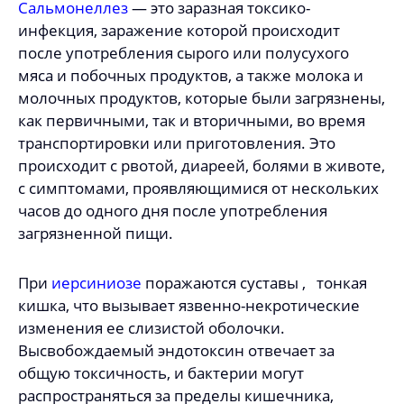
Сальмонеллез
— это заразная токсико-
инфекция, заражение которой происходит
после употребления сырого или полусухого
мяса и побочных продуктов, а также молока и
молочных продуктов, которые были загрязнены,
как первичными, так и вторичными, во время
транспортировки или приготовления. Это
происходит с рвотой, диареей, болями в животе,
с симптомами, проявляющимися от нескольких
часов до одного дня после употребления
загрязненной пищи.
При
иерсиниозе
поражаются суставы , тонкая
кишка, что вызывает язвенно-некротические
изменения ее слизистой оболочки.
Высвобождаемый эндотоксин отвечает за
общую токсичность, и бактерии могут
распространяться за пределы кишечника,