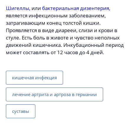
Шигеллы
,
или
бактериальная дизентерия
,
является инфекционным заболеванием,
затрагивающим конец толстой кишки.
Проявляется в виде диарееи, слизи и крови в
стуле. Есть боль в животе и чувство неполных
движений кишечника. Инкубационный период
может составлять от 12 часов до 4 дней.
кишечная инфекция
лечение артрита и артроза в германии
суставы