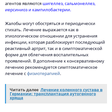
агентов являются
шигеллез
,
сальмонеллез
,
иерсиниоз и
кампилобактерии
.
Жалобы могут обостряться и периодически
стихать. Лечение выражается как в
этиологическом отношении для устранения
инфекции, которая разблокирует последующий
реактивный артрит, так и в симптоматической
форме для облегчения воспалительных
проявлений. В дополнение к консервативному
лечению рекомендуется симптоматическое
лечение с
физиотерапией
.
Читать далее
Лечение коленного сустава в
Германии: трансплантация аутогенного
хряща