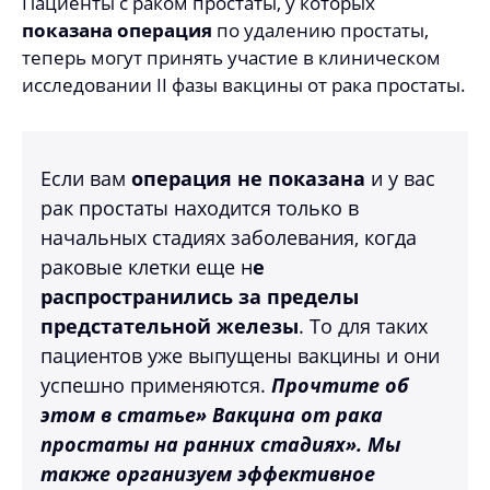
Пациенты с раком простаты, у которых
показана операция
по удалению простаты,
теперь могут принять участие в клиническом
исследовании II фазы вакцины от рака простаты.
Если вам
операция не показана
и у вас
рак простаты находится только в
начальных стадиях заболевания, когда
раковые клетки еще н
е
распространились за пределы
предстательной железы
. То для таких
пациентов уже выпущены вакцины и они
успешно применяются.
Прочтите об
этом в статье» Вакцина от рака
простаты на ранних стадиях». Мы
также организуем эффективное