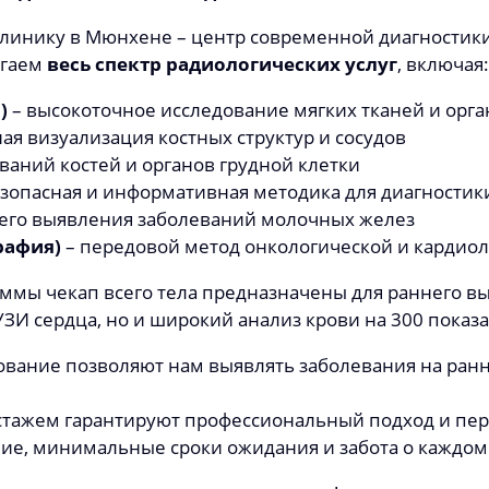
инику в Мюнхене – центр современной диагностики,
агаем
весь спектр радиологических услуг
, включая:
)
– высокоточное исследование мягких тканей и орга
ая визуализация костных структур и сосудов
ваний костей и органов грудной клетки
зопасная и информативная методика для диагностик
его выявления заболеваний молочных желез
рафия)
– передовой метод онкологической и кардиол
ммы чекап всего тела предназначены для раннего вы
 УЗИ сердца, но и широкий анализ крови на 300 показ
вание позволяют нам выявлять заболевания на ранн
стажем гарантируют профессиональный подход и пе
ие, минимальные сроки ожидания и забота о каждом