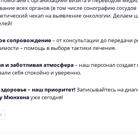
, помогаем с организацией визита и переводом мед
вание всех органов (в том числе сонографию сосудов 
ктический чекап на выявление онкологии. Делаем ш
елей!
ое сопровождение
– от консультации до передачи р
имости – помощь в выборе тактики лечения.
ая и заботливая атмосфера
– наш персонал создает
вали себя спокойно и уверенно.
здоровье – наш приоритет!
Записывайтесь на диаг
у Мюнхена
уже сегодня!
И