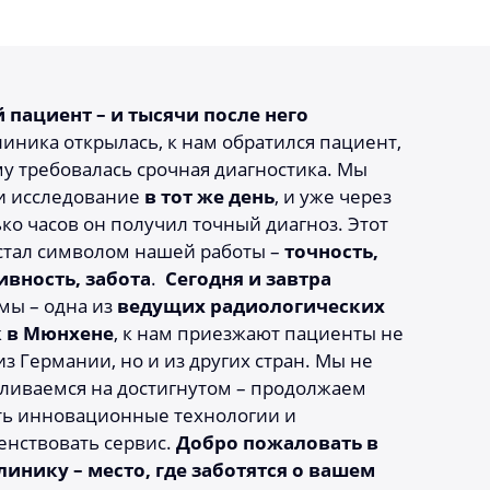
 пациент – и тысячи после него
линика открылась, к нам обратился пациент,
у требовалась срочная диагностика. Мы
и исследование
в тот же день
, и уже через
ко часов он получил точный диагноз. Этот
стал символом нашей работы –
точность,
ивность, забота
.
Сегодня и завтра
мы – одна из
ведущих радиологических
 в Мюнхене
, к нам приезжают пациенты не
из Германии, но и из других стран. Мы не
ливаемся на достигнутом – продолжаем
ть инновационные технологии и
нствовать сервис.
Добро пожаловать в
линику – место, где заботятся о вашем