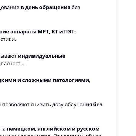
дование
в день обращения
без
ие аппараты МРТ, КТ и ПЭТ-
стики.
тывают
индивидуальные
пасность.
дкими и сложными патологиями
,
 позволяют снизить дозу облучения
без
 на
немецком, английском и русском