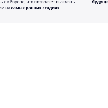
ых в Европе, что позволяет выявлять
будуще
ии на
самых ранних стадиях
.