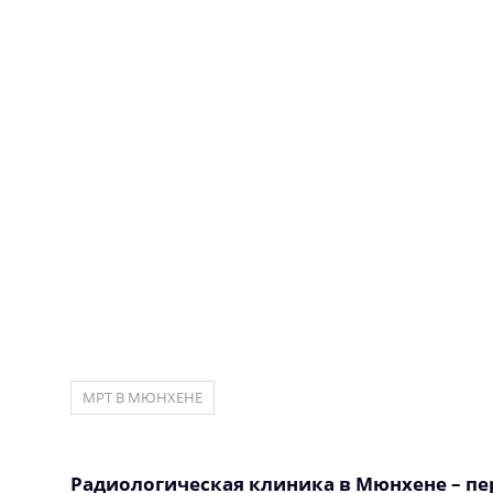
МРТ В МЮНХЕНЕ
Радиологическая клиника в Мюнхене – пе