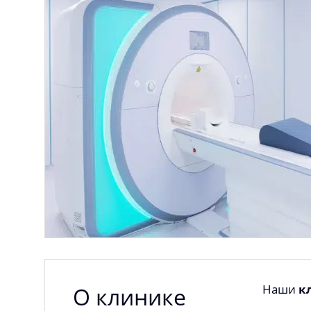
Наши
к
О клинике