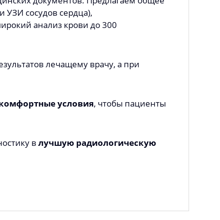
ицинских документов. Предлагаем общее
и УЗИ сосудов сердца),
ирокий анализ крови до 300
езультатов лечащему врачу, а при
комфортные условия
, чтобы пациенты
ностику в
лучшую радиологическую