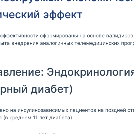
ический эффект
 эффективности сформированы на основе валидиро
пыта внедрения аналогичных телемедицинских прог
авление: Эндокринологи
арный диабет)
ано на инсулинозависимых пациентов на поздней ст
 (в среднем 11 лет диабета).