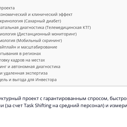
проекта
ономический и клинический эффект
кринология (Сахарный диабет)
атальная диагностика (Телемедицинская КТГ)
иология (Дистанционный мониторинг)
мология (Мобильный скрининг)
пайплайн и масштабирование
ртывания в регионах
овку кадров на местах
нг и автономная диагностика
и удаленная экспертиза
ель и выгода для Инвестора
ктурный проект с гарантированным спросом, быстро
(за счет Task Shifting на средний персонал) и изм