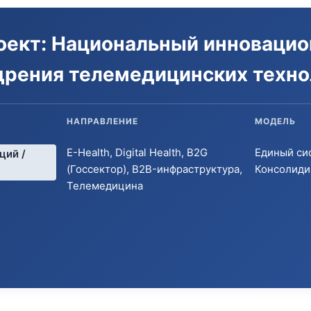
оект: Национальный инновацио
дрения телемедицинских техно
НАПРАВЛЕНИЕ
МОДЕЛЬ
E-Health, Digital Health, B2G
Единый си
ций /
(Госсектор), B2B-инфраструктура,
Консолиди
Телемедицина