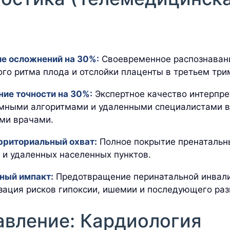
е осложнений на 30%:
Своевременное распознаван
го ритма плода и отслойки плаценты в третьем три
ие точности на 30%:
Экспертное качество интерпр
мными алгоритмами и удаленными специалистами в
ми врачами.
рриториальный охват:
Полное покрытие пренатальн
 и удаленных населенных пунктов.
ный импакт:
Предотвращение перинатальной инвал
зация рисков гипоксии, ишемии и последующего раз
авление: Кардиология