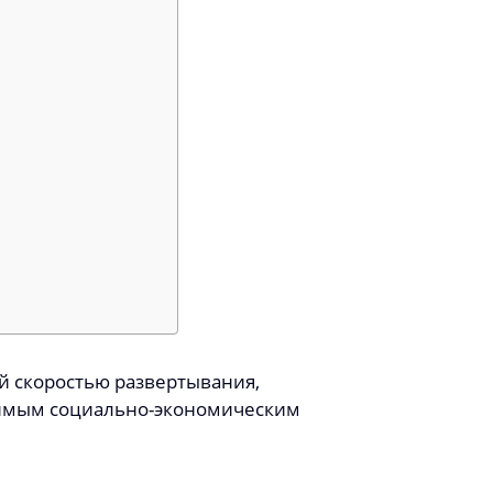
й скоростью развертывания,
еримым социально-экономическим