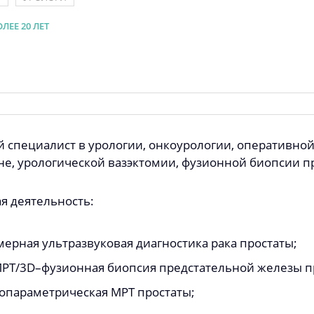
ЛЕЕ 20 ЛЕТ
 специалист в урологии, онкоурологии, оперативной
е, урологической вазэктомии, фузионной биопсии пр
я деятельность:
мерная ультразвуковая диагностика рака простаты;
РТ/3D–фузионная биопсия предстательной железы пр
опараметрическая МРТ простаты;