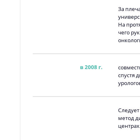
За плеч
универс
На прот
чего ру
онколог
в 2008 г.
совмест
спустя 
уролого
Следует
метод д
центрах