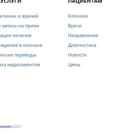
УСЛУГИ
ПАЦИЕНТАМ
клиник и врачей
Клиники
 запись на прием
Врачи
ация лечения
Направления
ождение в клинике
Диагностика
нские переводы
Новости
лка медикаментов
Цены
Мюнхен
2026