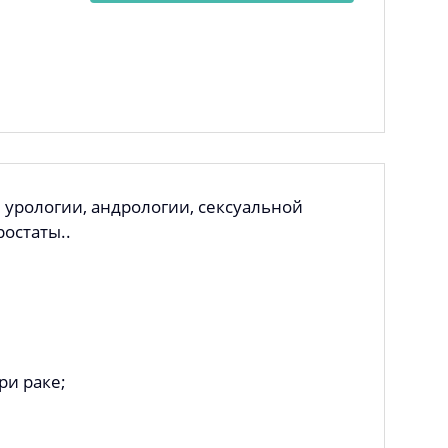
 урологии, андрологии, сексуальной
остаты..
и раке;