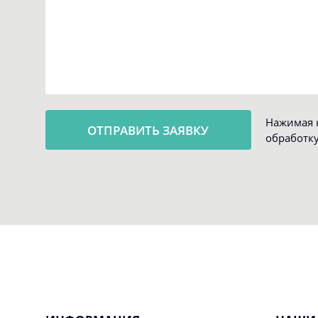
Нажимая к
обработк