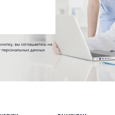
нопку, вы соглашаетесь на
у персональных данных