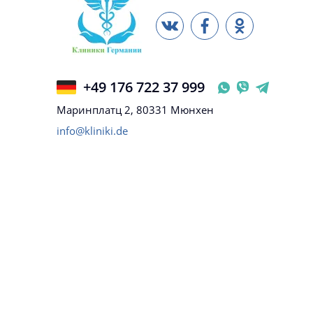
+49 176 722 37 999
Маринплатц 2, 80331 Мюнхен
info@kliniki.de