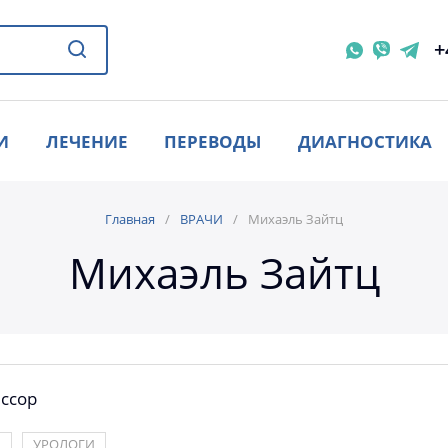
+
И
ЛЕЧЕНИЕ
ПЕРЕВОДЫ
ДИАГНОСТИКА
Главная
ВРАЧИ
Михаэль Зайтц
Михаэль Зайтц
ссор
И
УРОЛОГИ