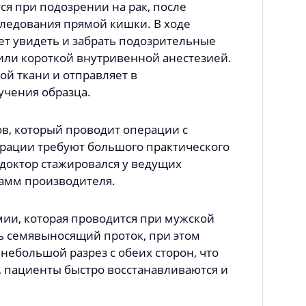
я при подозрении на рак, после
следования прямой кишки. В ходе
ет увидеть и забрать подозрительные
или короткой внутривенной анестезией.
ой ткани и отправляет в
учения образца.
в, который проводит операции с
рации требуют большого практического
доктор стажировался у ведущих
амм производителя.
ии, которая проводится при мужской
ь семявыносящий проток, при этом
небольшой разрез с обеих сторон, что
, пациенты быстро восстанавливаются и