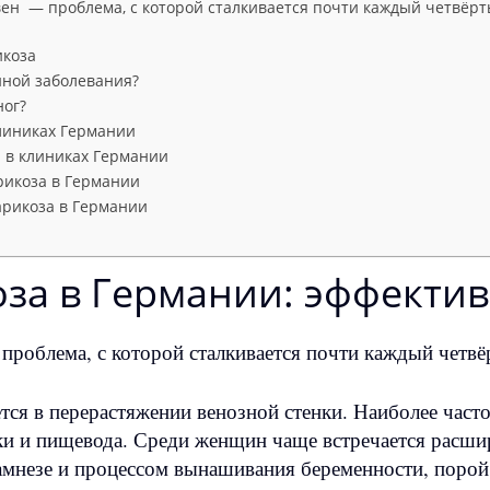
ен — проблема, с которой сталкивается почти каждый четвёр
икоза
иной заболевания?
ног?
клиниках Германии
 в клиниках Германии
рикоза в Германии
рикоза в Германии
за в Германии: эффекти
роблема, с которой сталкивается почти каждый четвё
ся в перерастяжении венозной стенки. Наиболее часто
ки и пищевода. Среди женщин чаще встречается расшир
амнезе и процессом вынашивания беременности, порой 