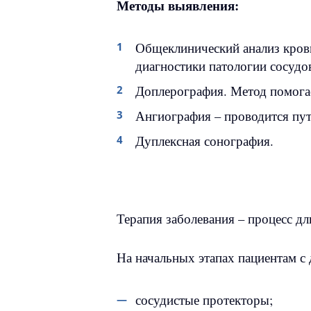
Методы выявления:
Общеклинический анализ крови
диагностики патологии сосудо
Доплерография. Метод помогае
Ангиография – проводится путё
Дуплексная сонография.
Терапия заболевания – процесс дл
На начальных этапах пациентам с
сосудистые протекторы;