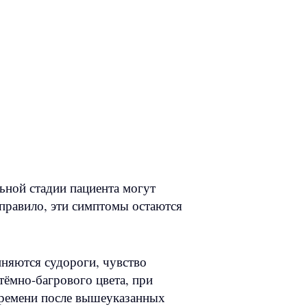
ьной стадии пациента могут
к правило, эти симптомы остаются
иняются судороги, чувство
ёмно-багрового цвета, при
 времени после вышеуказанных