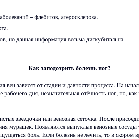
болеваний – флебитов, атеросклероза.
та.
в, но данная информация весьма дискубитальна.
Как заподозрить болезнь ног?
вен зависят от стадии и давности процесса. На начал
е рабочего дня, незначительная отёчность ног, но, ка
истые звёздочки или венозная сеточка. После присоед
ния мурашек. Появляются выпуклые венозные сосуды т
щущаться боль. Если болезнь не лечить, то в скором