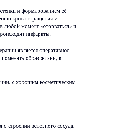
 стенки и формированием её
шению кровообращения и
в любой момент «оторваться» и
 происходят инфаркты.
ерапии является оперативное
 поменять образ жизни, в
ации, с хорошим косметическим
 о строении венозного сосуда.