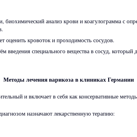
, биохимический анализ крови и коагулограмма с опр
в.
т оценить кровоток и проходимость сосудов.
м введения специального вещества в сосуд, который д
Методы лечения варикоза в клиниках Германии
ительный и включает в себя как консервативные методы
 диагнозом назначают лекарственную терапию: