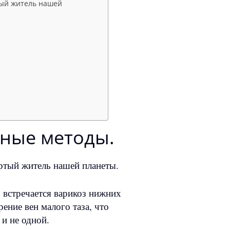
тый житель нашей
вные методы.
ртый житель нашей планеты.
 встречается варикоз нижних
ение вен малого таза, что
и не одной.