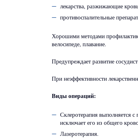
лекарства, разжижающие кровь
противоспалительные препара
Хорошими методами профилактики 
велосипеде, плавание.
Предупреждает развитие сосудист
При неэффективности лекарственн
Виды операций:
Склеротерапия выполняется с 
исключает его из общего крово
Лазеротерапия.