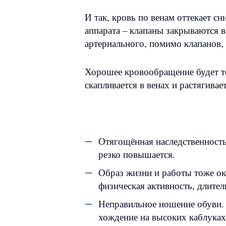
И так, кровь по венам оттекает сн
аппарата – клапаны закрываются вс
артериального, помимо клапанов,
Хорошее кровообращение будет то
скапливается в венах и растягивает
Отягощённая наследственность.
резко повышается.
Образ жизни и работы тоже ок
физическая активность, длител
Неправильное ношение обуви. 
хождение на высоких каблуках