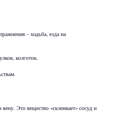
ражнения – ходьба, езда на
лков, колготок.
ствам.
вену. Это вещество «склеивает» сосуд и