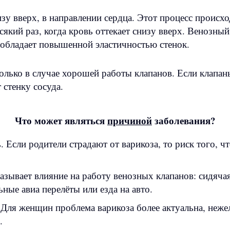
изу вверх, в направлении сердца. Этот процесс происх
який раз, когда кровь оттекает снизу вверх. Венозный 
 обладает повышенной эластичностью стенок.
лько в случае хорошей работы клапанов. Если клапан
 стенку сосуда.
Что может являться
причиной
заболевания?
 Если родители страдают от варикоза, то риск того, чт
азывает влияние на работу венозных клапанов: сидяча
ьные авиа перелёты или езда на авто.
Для женщин проблема варикоза более актуальна, неже
.