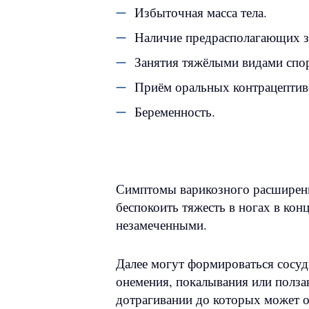
Избыточная масса тела.
Наличие предрасполагающих за
Занятия тяжёлыми видами спор
Приём оральных контрацептиво
Беременность.
Симптомы варикозного расширения 
беспокоить тяжесть в ногах в конц
незамеченными.
Далее могут формироваться сосуд
онемения, покалывания или полза
дотрагивании до которых может о