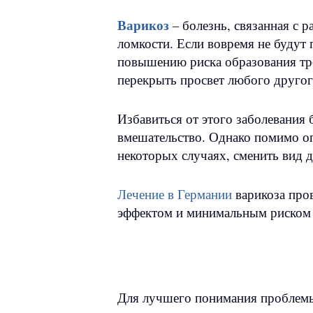
Варикоз
– болезнь, связанная с 
ломкости. Если вовремя не буду
повышению риска образования тр
перекрыть просвет любого другого
Избавиться от этого заболевания 
вмешательство. Однако помимо оп
некоторых случаях, сменить вид д
Лечение в Германии
варикоза пров
эффектом и минимальным риском 
Для лучшего понимания проблемы,