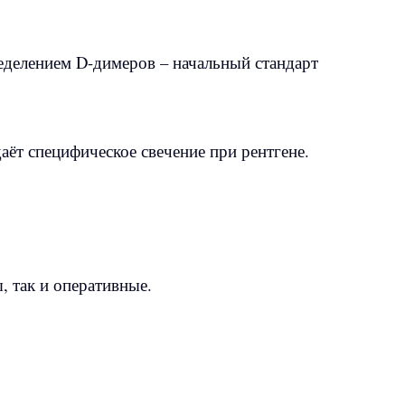
еделением D-димеров – начальный стандарт
аёт специфическое свечение при рентгене.
, так и оперативные.