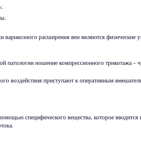
;
ты.
варикозного расширения вен являются физические уп
ой патологии ношение компрессионного трикотажа – чу
ого воздействия приступают к оперативным вмешатель
помощью специфического вещества, которое вводится в 
тока.