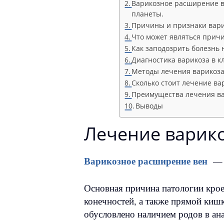
Варикозное расширение в
планеты.
Причины и признаки вар
Что может являться прич
Как заподозрить болезнь 
Диагностика варикоза в 
Методы лечения варикоза
Сколько стоит лечение ва
Преимущества лечения ва
Выводы
Лечение варико
Варикозное расширение вен
— п
Основная причина патологии кроет
конечностей, а также прямой киш
обусловлено наличием родов в ан