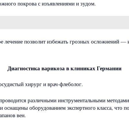
жного покрова с изъявлениями и зудом.
тое лечение позволит избежать грозных осложнений — 
Диагностика варикоза в клиниках Германии
осудистый хирург и врач-флеболог.
 проводится различными инструментальными методами
и оснащены оборудованием экспертного класса, что п
апанов вен.