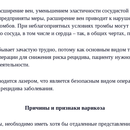
расширение вен, уменьшением эластичности сосудистой
т предприняты меры, расширение вен приводит к нару
омбов. При неблагоприятных условиях тромбы могут 
 сосуда, в том числе и сердца – так, в общих чертах,
бывает зачастую трудно, потому как основным видом т
ерации для снижения риска рецидива, пациенту нужно
еятельности.
одится лазером, что является безопасным видом опер
рецидива заболевания.
Причины и признаки варикоза
 необходимо иметь хотя бы отдаленные представления