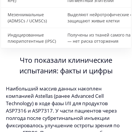
RPE)
пигментный эпителий
Мезенхимальные
Выделяют нейротрофические 
(ADMSCs / UCMSCs)
защищают живые клетки
Индуцированные
Получены из тканей самого па
плюрипотентные (iPSC)
— нет риска отторжения
Что показали клинические
испытания: факты и цифры
Наибольший массив данных накоплен
компанией Astellas (ранее Advanced Cell
Technology) в ходе фазы I/II для продуктов
ASP7316 и ASP7317. У части пациентов через
полгода после субретинальной инъекции
фиксировалось улучшение остроты зрения по