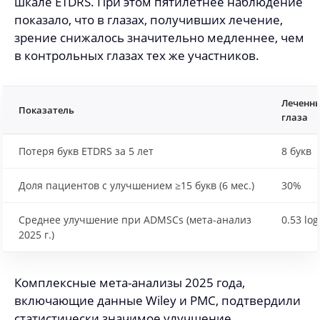
шкале ETDRS. При этом пятилетнее наблюдение
показало, что в глазах, получивших лечение,
зрение снижалось значительно медленнее, чем
в контрольных глазах тех же участников.
Леченн
Показатель
глаза
Потеря букв ETDRS за 5 лет
8 букв
Доля пациентов с улучшением ≥15 букв (6 мес.)
30%
Среднее улучшение при ADMSCs (мета-анализ
0.53 lo
2025 г.)
Комплексные мета-анализы 2025 года,
включающие данные Wiley и PMC, подтвердили
статистически значимое улучшение