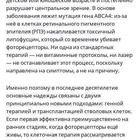
детском или юношеском возрасте и постепенно
разрушает центральное зрение. В основе
заболевания лежит мутация гена ABCA4: из-за
неё в клетках ретинального пигментного
эпителия (РПЭ) накапливается токсичный
липофусцин, который со временем убивает
фоторецепторы. Ни одна из стандартных
терапий — ни витаминные протоколы, ни лазер
— не останавливает этот процесс, поскольку
направлена на симптомы, а не на причину.
Именно поэтому в последнее десятилетие
основные надежды связаны с двумя
принципиально новыми подходами: генной
терапией и трансплантацией стволовых клеток.
Если первая эффективна преимущественно на
ранних стадиях, когда фоторецепторы ещё
живы, то клеточная терапия рассматривается