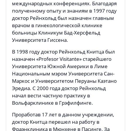
международных конференциях. Благодаря
полученному опыту и знаниям в 1997 году
доктор Рейнхольд был назначен главным
врачом в гинекологической клинике
больницы Клиникум Бад-Херсфельд
Университета Гиссена.
В 1998 году доктор Рейнхольд Книтца был
назначен «Profesor Visitante» старейшего
Университета Южной Америки в Лиме
Национальным мэром Университета Сан-
Маркос и Университетом Перуаны Каэтано
Эредиа. С 2000 года доктор Рейнхольд
начал вести частную практику в
Вольфарклинике в Грэфилфинге.
Проработав 17 лет в данном учреждении,
доктор Книтца перешел на работу в
Фраэнклиника в Мюнхене в Пасинге. За