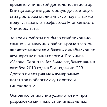
время клинической деятельности доктор
Книтца защитил докторскую диссертацию,
став доктором медицинских наук, а также
получил звание профессора Мюнхенского
Университета.
За время работы им было опубликовано
свыше 250 научных работ. Кроме того, он
является издателем базовых учебников по
акушерству и гинекологии. Его книга
«Manual Geburtshilfe» была опубликована в
октябре 2010 года в 5-м издании GEB.
Доктор имеет ряд международных
патентов в области акушерства и
гинекологии.
Основное внимание уделяется им при
разработке минимальной инвазивных