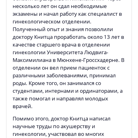
несколько лет он сдал необходимые
экзамены и начал работу как специалист в
гинекологическом отделении.
Полученный опыт и знания позволили
доктору Книтца проработать около 13 лет в
качестве старшего врача в отделении
гинекологии Университета Людвига-
Максимилиана в Мюнхене-Гроссхадерне. В
отделении он вел прием пациенток с
различными заболеваниями, принимал
роды. Кроме того, он занимался со
студентами, интернами и ординаторами, а
также помогал и направлял молодых
врачей.
Помимо этого, доктор Книтца написал
научные труды по акушерству и
гинекологии, участвовал во многих