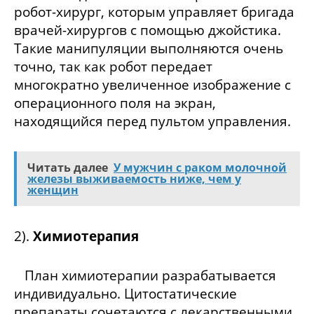
робот-хирург, которым управляет бригада
врачей-хирургов с помощью джойстика.
Такие манипуляции выполняются очень
точно, так как робот передает
многократно увеличенное изображение с
операционного поля на экран,
находящийся перед пультом управления.
Читать далее
У мужчин с раком молочной
железы выживаемость ниже, чем у
женщин
2).
Химиотерапия
План химиотерапии разрабатывается
индивидуально. Цитостатические
препараты сочетаются с лекарственными