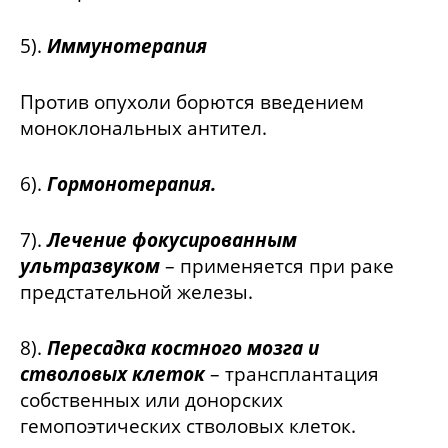
5).
Иммунотерапия
Против опухоли борются введением
моноклональных антител.
6).
Гормонотерапия.
7).
Лечение фокусированным
ультразвуком
– применяется при раке
предстательной железы.
8).
Пересадка костного мозга и
стволовых клеток
– трансплантация
собственных или донорских
гемопоэтических стволовых клеток.