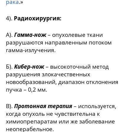
рака
.»
4).
Радиохирургия:
А).
Гамма-нож
– опухолевые ткани
разрушаются направленным потоком
гамма-излучения.
Б).
Кибер-нож
– высокоточный метод
разрушения злокачественных
новообразований, диапазон отклонения
пучка – 0,2 мм.
В).
Протонная терапия
– используется,
когда опухоль не чувствительна к
химиопрепаратам или же заболевание
неоперабельное.