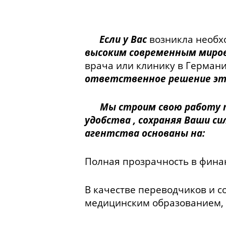
Если у Вас
возникла необх
высоким современным мир
врача или клинику в Германи
ответственное решение это
Мы строим свою работу та
удобства , сохраняя Ваши с
агентства основаны на:
Полная прозрачность в фина
В качестве переводчиков и с
медицинским образованием, 