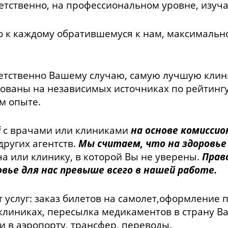
етственно, на профессиональном уровне, изуча
к каждому обратившемуся к нам, максимальн
етственно Вашему случаю, самую лучшую клини
ваны на независимых источниках по рейтингу 
м опыте.
й
с врачами или клиниками
на основе комиссио
ругих агентств.
Мы считаем, что на здоровье
а или клинику, в которой Вы не уверены.
Прав
вье для нас превыше всего в нашей работе.
 услуг: заказ билетов на самолет,оформление
клиниках, пересылка медикаментов в страну В
и в аэропорту, трансфер, переводы.