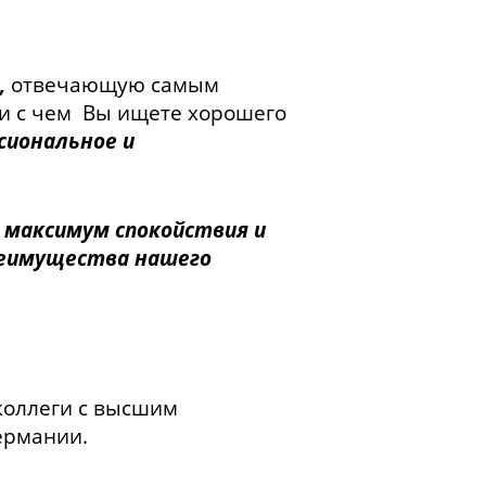
,
отвечающую самым
и с чем Вы ищете хорошего
сиональное и
максимум спокойствия и
Преимущества нашего
коллеги с высшим
ермании.