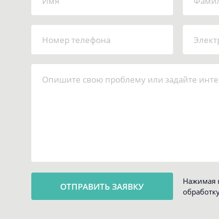
Нажимая к
обработк