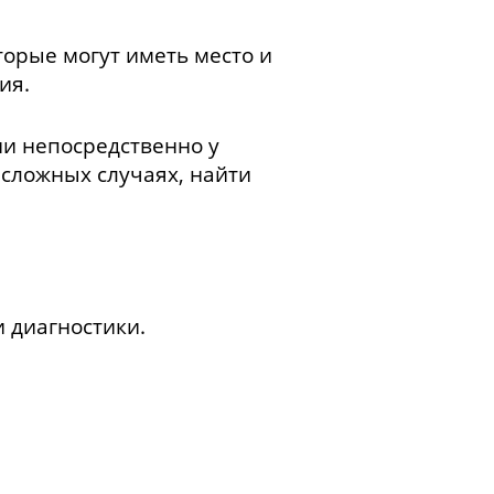
торые могут иметь место и
ия.
ии непосредственно у
 сложных случаях, найти
 диагностики.