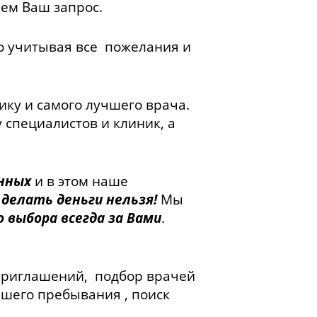
ем Ваш запрос.
о учитывая все пожелания и
ку и самого лучшего врача.
специалистов и клиник, а
нных
и в этом наше
 делать деньги нельзя!
Мы
о выбора всегда за Вами
.
 приглашений, подбор врачей
ашего пребывания , поиск