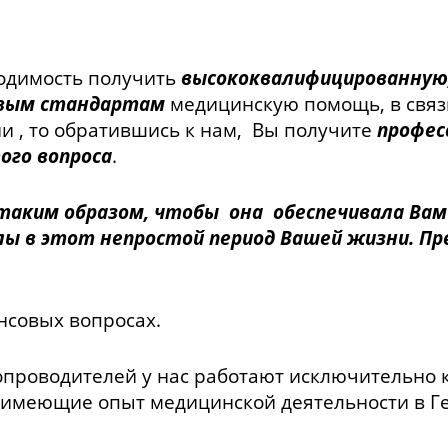
одимость получить
высококвалифицированную
овым стандартам
медицинскую помощь, в связ
и , то обратившись к нам, Вы получите
профес
го вопроса
.
ким образом, чтобы она обеспечивала Вам 
илы в этот непростой период Вашей жизни. 
нсовых вопросах.
опроводителей у нас работают исключительно 
имеющие опыт медицинской деятельности в Г