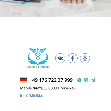
+49 176 722 37 999
Маринплатц 2, 80331 Мюнхен
info@kliniki.de