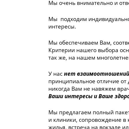
Мы очень внимательно и отв
Мы подходим индивидуально 
интересы.
Мы обеспечиваем Вам, соотв
Критерии нашего выбора осно
так же, на нашем многолетне
У нас
нет взаимоотношени
принципиальное отличие от д
никогда Вам не навяжем врач
Ваши интересы и Ваше здоро
Мы предлагаем полный пакет
и клиники, сопровождение в 
жилья, встреча на вокзале ил